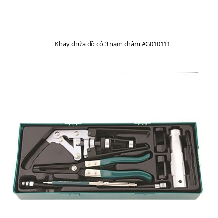
MUA HÀNG
Khay chứa đồ có 3 nam châm AG010111