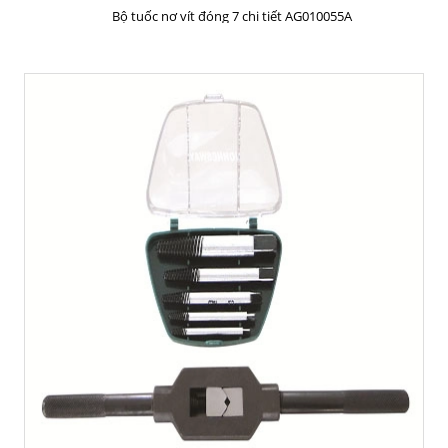
MUA HÀNG
Bộ tuốc nơ vít đóng 7 chi tiết AG010055A