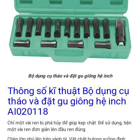
Bộ dụng cụ tháo và đặt gu giông hệ inch
Thông số kĩ thuật Bộ dụng cụ
tháo và đặt gu giông hệ inch
AI020118
Chỉ một vài ren bị phá hủy để giúp kẹp chặt. Để sử dụng, tiện
một vài ren đơn giản lên đầu ren đúng.
Chèn lớp phủ lên trên vành tỳ. Vặt chặt bulong xuống đinh