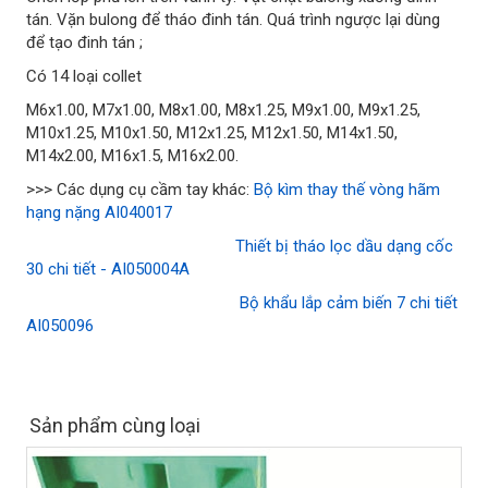
tán. Vặn bulong để tháo đinh tán. Quá trình ngược lại dùng
để tạo đinh tán ;
Có 14 loại collet
M6x1.00, M7x1.00, M8x1.00, M8x1.25, M9x1.00, M9x1.25,
M10x1.25, M10x1.50, M12x1.25, M12x1.50, M14x1.50,
M14x2.00, M16x1.5, M16x2.00.
>>> Các dụng cụ cầm tay khác:
Bộ kìm thay thế vòng hãm
hạng nặng AI040017
Thiết bị tháo lọc dầu dạng cốc
30 chi tiết - AI050004A
Bộ khẩu lắp cảm biến 7 chi tiết
AI050096
Sản phẩm cùng loại