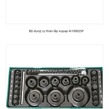
MUA HÀNG
Bộ dụng cụ tháo lắp xupap AI10002SP