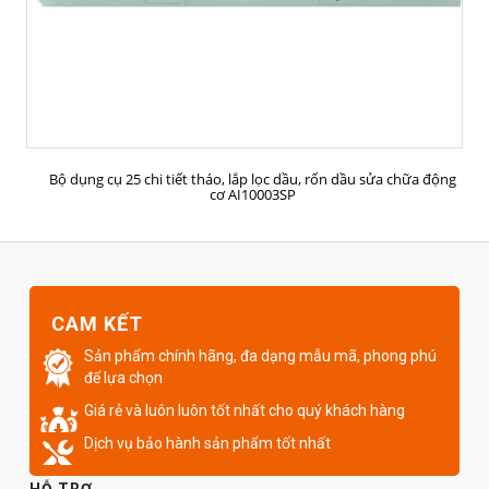
MUA HÀNG
Bộ dụng cụ 25 chi tiết tháo, lắp lọc dầu, rốn dầu sửa chữa động
cơ AI10003SP
CAM KẾT
Sản phẩm chính hãng, đa dạng mẫu mã, phong phú
để lựa chọn
Giá rẻ và luôn luôn tốt nhất cho quý khách hàng
Dịch vụ bảo hành sản phẩm tốt nhất