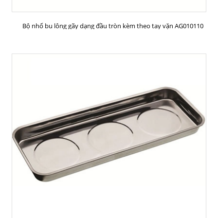
MUA HÀNG
Bộ nhổ bu lông gãy dạng đầu tròn kèm theo tay vặn AG010110