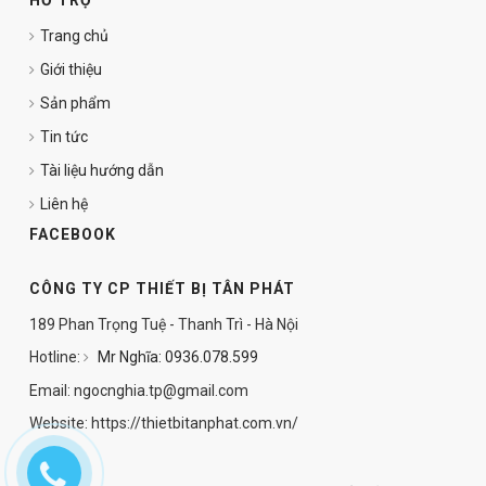
HỖ TRỢ
Trang chủ
Giới thiệu
Sản phẩm
Tin tức
Tài liệu hướng dẫn
Liên hệ
FACEBOOK
CÔNG TY CP THIẾT BỊ TÂN PHÁT
189 Phan Trọng Tuệ - Thanh Trì - Hà Nội
Hotline:
Mr Nghĩa: 0936.078.599
Email: ngocnghia.tp@gmail.com
Website: https://thietbitanphat.com.vn/