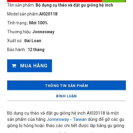
Tên sản phẩm :
Bộ dụng cụ tháo và đặt gu giông hệ inch
Model sản phẩm:
AI020118
Tình trạng ;
Mới 100%
Thương hiệu:
Jonnesway
Xuất xứ :
Đài Loan
Bảo hành :
12 tháng
MUA HÀNG
THÔNG TIN SẢN PHẨM
BÌNH LUẬN
Bộ dụng cụ tháo và đặt gu giông hệ inch AI020118 là một
sản phẩm của hãng
Jonnesway - Taiwan
dùng để gỡ các gu
giông bị hỏng hoặc tháo các chi tiết được lắp bằng gu giông.