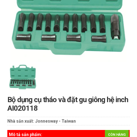
Bộ dụng cụ tháo và đặt gu giông hệ inch
AI020118
Nhà sản xuất:
Jonnesway - Taiwan
Mô tả sản phẩm:
CÒN HÀNG