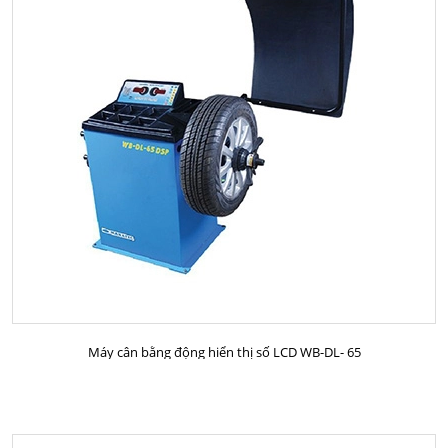
MUA HÀNG
Máy cân bằng động hiển thị số LCD WB-DL- 65