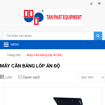
MENU
Trang chủ
—›
Máy cân bằng lốp Ấn Độ
MÁY CÂN BẰNG LỐP ẤN ĐỘ
Lưới
Danh sách