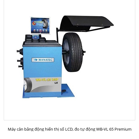
MUA HÀNG
Máy cân bằng động hiển thị số LCD, đo tự động WB-VL 65 Premium