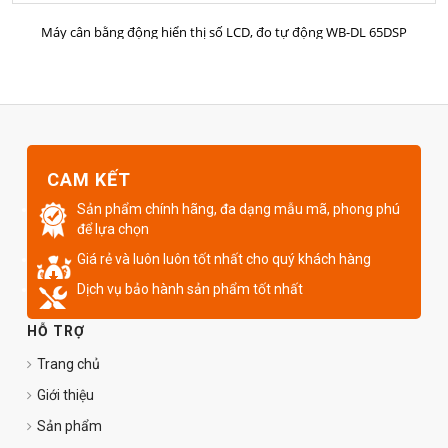
MUA HÀNG
Máy cân bằng động hiển thị số LCD, đo tự động WB-DL 65DSP
CAM KẾT
Sản phẩm chính hãng, đa dạng mẫu mã, phong phú
để lựa chọn
Giá rẻ và luôn luôn tốt nhất cho quý khách hàng
Dịch vụ bảo hành sản phẩm tốt nhất
HỖ TRỢ
Trang chủ
Giới thiệu
Sản phẩm