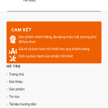
TW10002
CAM KẾT
Sản phẩm chính hãng, đa dạng mẫu mã, phong phú
để lựa chọn
Giá rẻ và luôn luôn tốt nhất cho quý khách hàng
Dịch vụ bảo hành sản phẩm tốt nhất
HỖ TRỢ
Trang chủ
Giới thiệu
Sản phẩm
Tin tức
Tài liệu hướng dẫn