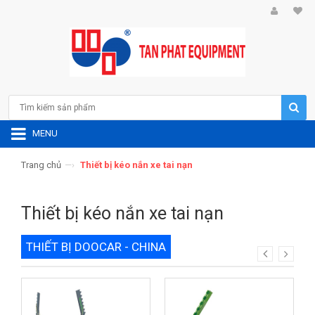
MENU
Trang chủ
—›
Thiết bị kéo nắn xe tai nạn
Thiết bị kéo nắn xe tai nạn
THIẾT BỊ DOOCAR - CHINA