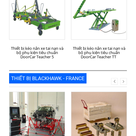
MUA HÀNG
MUA HÀNG
Thiết bị kéo nắn xe tai nạn và
Thiết bị kéo nắn xe tai nạn và
bộ phụ kiện tiêu chuẩn
bộ phụ kiện tiêu chuẩn
DoorCar Teacher 5
DoorCar Teacher TT
THIẾT BỊ BLACKHAWK - FRANCE