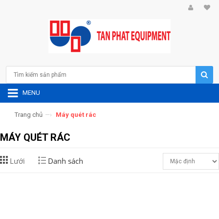
MENU
Trang chủ
—›
Máy quét rác
MÁY QUÉT RÁC
Lưới
Danh sách