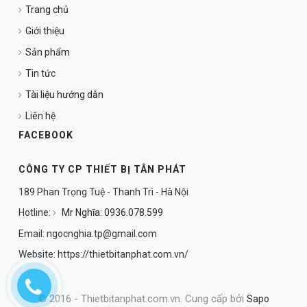
Trang chủ
Giới thiệu
Sản phẩm
Tin tức
Tài liệu hướng dẫn
Liên hệ
FACEBOOK
CÔNG TY CP THIẾT BỊ TÂN PHÁT
189 Phan Trọng Tuệ - Thanh Trì - Hà Nội
Hotline:
Mr Nghĩa: 0936.078.599
Email: ngocnghia.tp@gmail.com
Website: https://thietbitanphat.com.vn/
© 2016 - Thietbitanphat.com.vn. Cung cấp bởi
Sapo