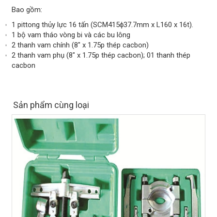
Bao gồm:
1 pittong thủy lực 16 tấn (SCM415ϕ37.7mm x L160 x 16t).
1 bộ vam tháo vòng bi và các bu lông
2 thanh vam chính (8" x 1.75p thép cacbon)
2 thanh vam phụ (8" x 1.75p thép cacbon); 01 thanh thép
cacbon
Sản phẩm cùng loại