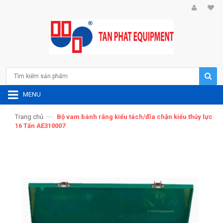
MENU
Trang chủ
—›
Bộ vam bánh răng kiểu tách/đĩa chặn kiểu thủy lực
16 Tấn AE310007