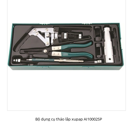
MUA HÀNG
Bộ dụng cụ tháo lắp xupap AI10002SP