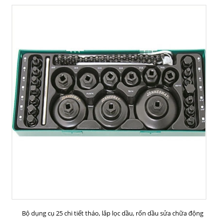
MUA HÀNG
Bộ dụng cụ 25 chi tiết tháo, lắp lọc dầu, rốn dầu sửa chữa động