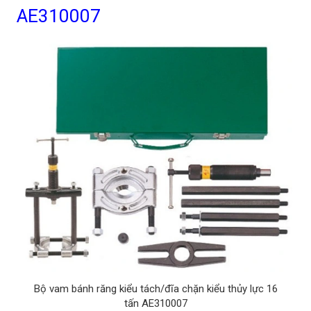
AE310007
Bộ vam bánh răng kiểu tách/đĩa chặn kiểu thủy lực 16
tấn AE310007