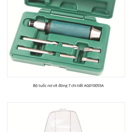
MUA HÀNG
Bộ tuốc nơ vít đóng 7 chi tiết AG010055A