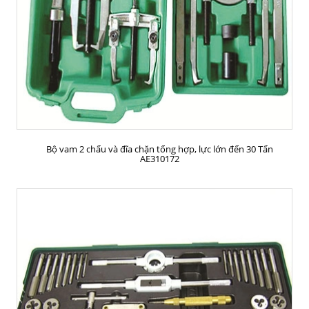
MUA HÀNG
Bộ vam 2 chấu và đĩa chặn tổng hợp, lực lớn đến 30 Tấn
AE310172