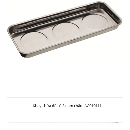
MUA HÀNG
Khay chứa đồ có 3 nam châm AG010111