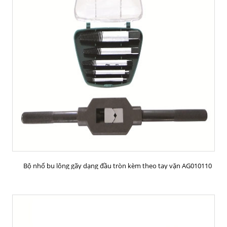
MUA HÀNG
Bộ nhổ bu lông gãy dạng đầu tròn kèm theo tay vặn AG010110