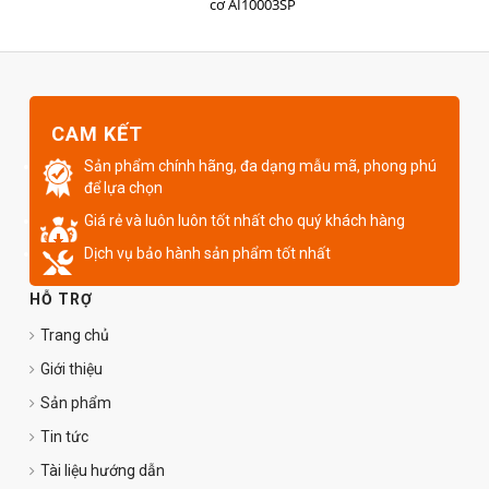
cơ AI10003SP
CAM KẾT
Sản phẩm chính hãng, đa dạng mẫu mã, phong phú
để lựa chọn
Giá rẻ và luôn luôn tốt nhất cho quý khách hàng
Dịch vụ bảo hành sản phẩm tốt nhất
HỖ TRỢ
Trang chủ
Giới thiệu
Sản phẩm
Tin tức
Tài liệu hướng dẫn