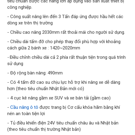
tiêu chuẩn được các hãng lớn áp dụng vào sản xuất thiết bị
công nghiệp.
- Công suất nâng lên đến 3 Tấn đáp ứng được hầu hết các
dòng xe trên thị trường
- Chiều cao nâng 2030mm rất thoải mái cho người sử dụng.
- Chiều dài tấm đỡ cho phép thay đổi phù hợp với khoảng
cách giữa 2 bánh xe : 1420~2020mm
-
Điều chỉnh chiều dài cả 2 phía rất thuận tiện trong quá trình
sử dụng
- Độ rộng bàn nâng: 490mm
- Có 4 tấm đỡ cao su chịu lực hỗ trợ khi nâng xe dễ dàng
hơn (theo tiêu chuẩn Nhật Bản mới có)
- 4 cục kê nâng gầm xe SUV và xe bán tải (gầm cao)
-
Cầu nâng ô tô
được trang bị Cơ cấu khóa hãm bằng khí
nén an toàn tiện lợi
- Tủ điều khiển điện 24V tiêu chuẩn châu âu và Nhật bản
(theo tiêu chuẩn thị trường Nhật bản)