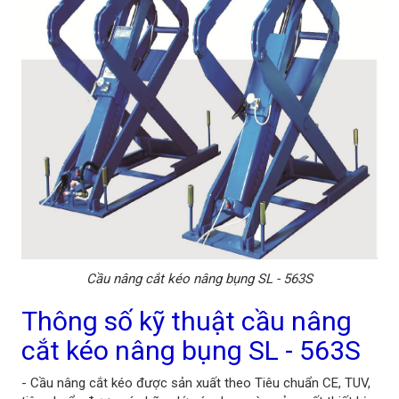
Cầu nâng cắt kéo nâng bụng SL - 563S
Thông số kỹ thuật cầu nâng
cắt kéo nâng bụng SL - 563S
- Cầu nâng cắt kéo được sản xuất theo Tiêu chuẩn CE, TUV,