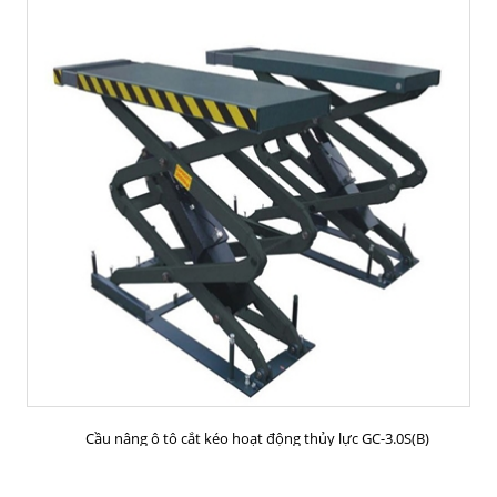
MUA HÀNG
Cầu nâng ô tô cắt kéo hoạt động thủy lực GC-3.0S(B)