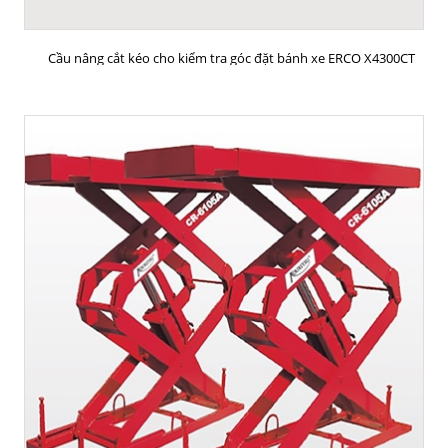
MUA HÀNG
Cầu nâng cắt kéo cho kiểm tra góc đặt bánh xe ERCO X4300CT