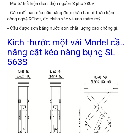
- Mô tơ tiết kiện điện, điện nguồn 3 pha 380V
- Các mối hàn của cầu nâng được hàn haonf toàn bằng
công nghệ RObot, đọ chính xác và tính thẩm mỹ.
- Cầu được sơn bằng nước sơn chất lượng cao chống gỉ.
Kích thước một vài Model cầu
nâng cắt kéo nâng bụng SL
563S