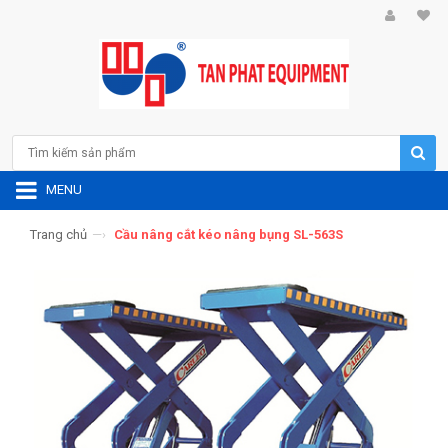
MENU
Trang chủ
—›
Cầu nâng cắt kéo nâng bụng SL-563S