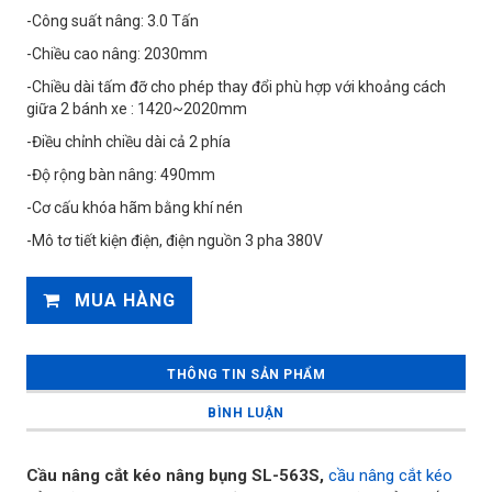
-Công suất nâng: 3.0 Tấn
-Chiều cao nâng: 2030mm
-Chiều dài tấm đỡ cho phép thay đổi phù hợp với khoảng cách
giữa 2 bánh xe : 1420~2020mm
-Điều chỉnh chiều dài cả 2 phía
-Độ rộng bàn nâng: 490mm
-Cơ cấu khóa hãm bằng khí nén
-Mô tơ tiết kiện điện, điện nguồn 3 pha 380V
MUA HÀNG
THÔNG TIN SẢN PHẨM
BÌNH LUẬN
Cầu nâng cắt kéo nâng bụng SL-563S,
cầu nâng cắt kéo