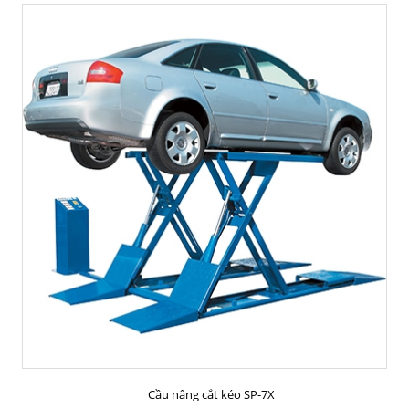
MUA HÀNG
Cầu nâng cắt kéo SP-7X