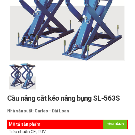
Cầu nâng cắt kéo nâng bụng SL-563S
Nhà sản xuất:
Carleo - Đài Loan
Mô tả sản phẩm:
CÒN HÀNG
-Tiêu chuẩn CE, TUV