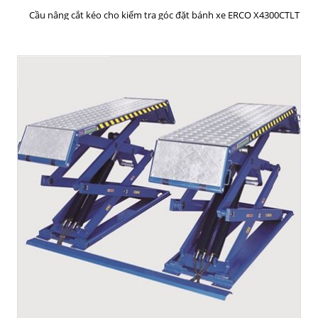
MUA HÀNG
Cầu nâng cắt kéo cho kiểm tra góc đặt bánh xe ERCO X4300CTLT