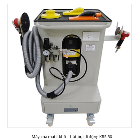
MUA HÀNG
Máy chà matit khô – hút bụi di động KRS-30