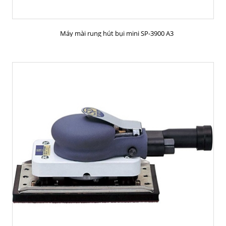
MUA HÀNG
Máy mài rung hút bụi mini SP-3900 A3