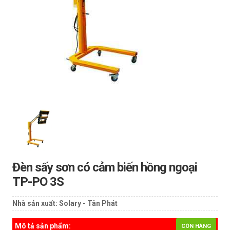
Đèn sấy sơn có cảm biến hồng ngoại
TP-PO 3S
Nhà sản xuất:
Solary - Tân Phát
Mô tả sản phẩm:
CÒN HÀNG