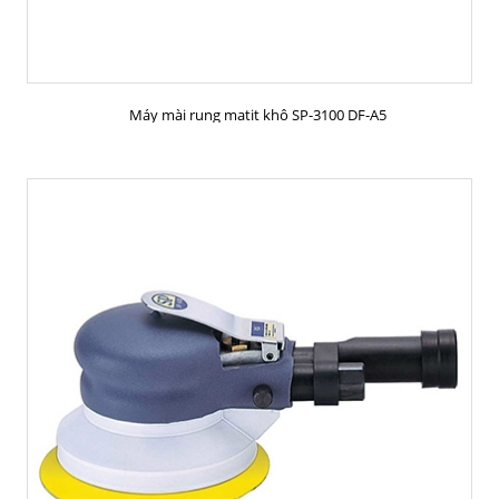
MUA HÀNG
Máy mài rung matit khô SP-3100 DF-A5