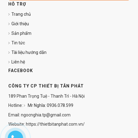
HỖ TRỢ
Trang chủ
Giới thiệu
Sản phẩm
Tin tức
Tài liệu hướng dẫn
Liên hệ
FACEBOOK
CÔNG TY CP THIẾT BỊ TÂN PHÁT
189 Phan Trọng Tuệ - Thanh Trì - Hà Nội
Hotline:
Mr Nghĩa: 0936.078.599
Email: ngocnghia.tp@gmail.com
Website: https://thietbitanphat.com.vn/