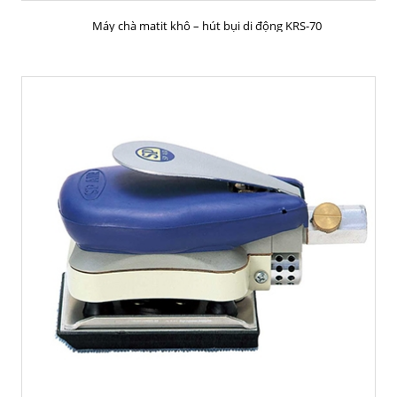
MUA HÀNG
Máy chà matit khô – hút bụi di động KRS-70