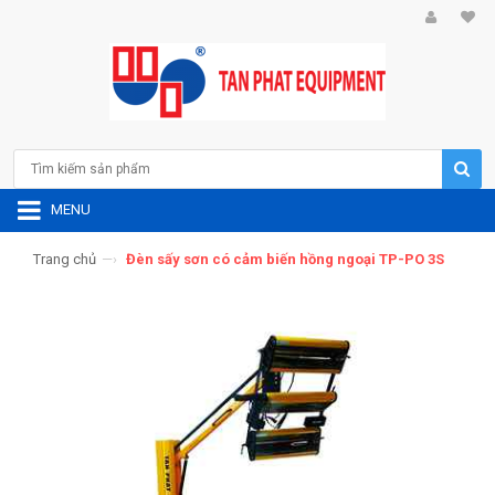
MENU
Trang chủ
—›
Đèn sấy sơn có cảm biến hồng ngoại TP-PO 3S