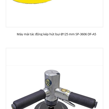
MUA HÀNG
Máy mài tác động kép hút bụi Ø125 mm SP-3606 DF-A5