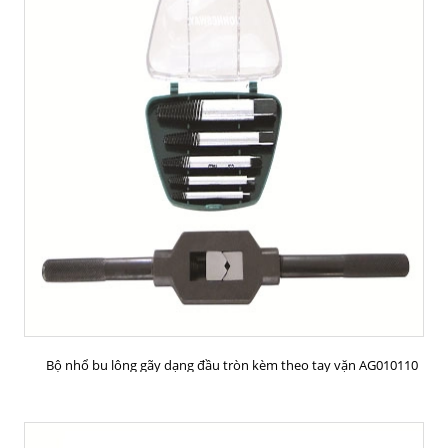
MUA HÀNG
Bộ nhổ bu lông gãy dạng đầu tròn kèm theo tay vặn AG010110