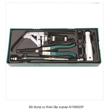
MUA HÀNG
Bộ dụng cụ tháo lắp xupap AI10002SP