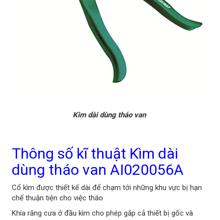
Kìm dài dùng tháo van
Thông số kĩ thuật Kìm dài
dùng tháo van AI020056A
Cổ kìm được thiết kế dài để chạm tới những khu vực bị hạn
chế thuận tiện cho việc tháo
Khía răng cưa ở đầu kìm cho phép gắp cả thiết bị gốc và