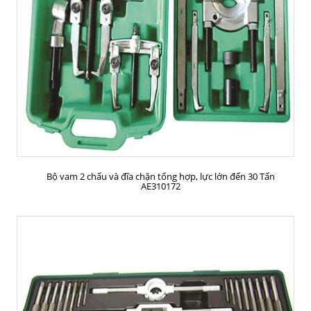
MUA HÀNG
Bộ vam 2 chấu và đĩa chặn tổng hợp, lực lớn đến 30 Tấn
AE310172