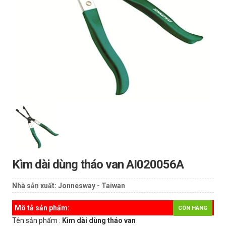
Kìm dài dùng tháo van AI020056A
Nhà sản xuất:
Jonnesway - Taiwan
Mô tả sản phẩm:
CÒN HÀNG
Tên sản phẩm :
Kìm dài dùng tháo van