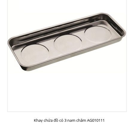
MUA HÀNG
Khay chứa đồ có 3 nam châm AG010111