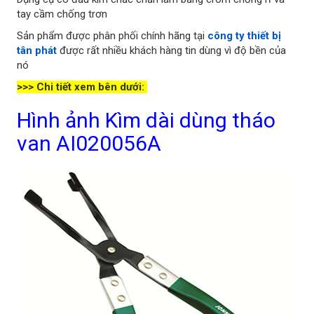
tay cầm chống trơn
Sản phẩm được phân phối chính hãng tại
công ty thiết bị
tân phát
được rất nhiều khách hàng tin dùng vì độ bền của
nó
>>> Chi tiết xem bên dưới:
Hình ảnh Kìm dài dùng tháo
van AI020056A