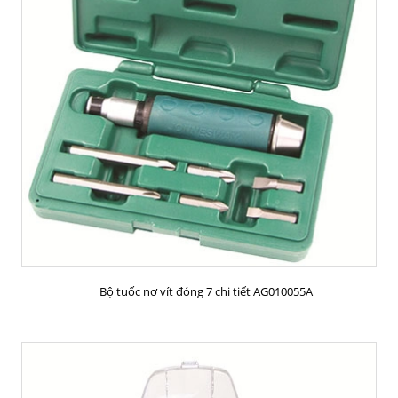
MUA HÀNG
Bộ tuốc nơ vít đóng 7 chi tiết AG010055A