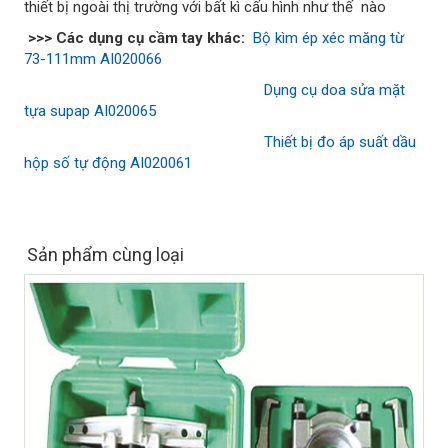
thiết bị ngoài thị trường với bất kì cấu hình như thế nào
>>> Các dụng cụ cầm tay khác:
Bộ kìm ép xéc măng từ
73-111mm AI020066
Dụng cụ doa sửa mặt
tựa supap AI020065
Thiết bị đo áp suất dầu
hộp số tự động AI020061
Sản phẩm cùng loại