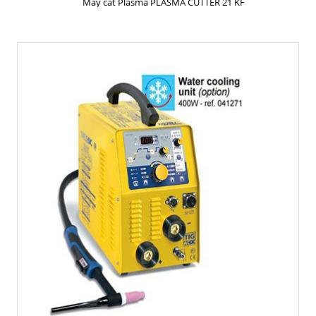
Máy cắt Plasma PLASMA CUTTER 21 KF