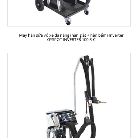
MUA HÀNG
Máy hàn sửa vỏ xe đa năng (hàn giật + hàn bấm) Inverter
GYSPOT INVERTER 100 R-C