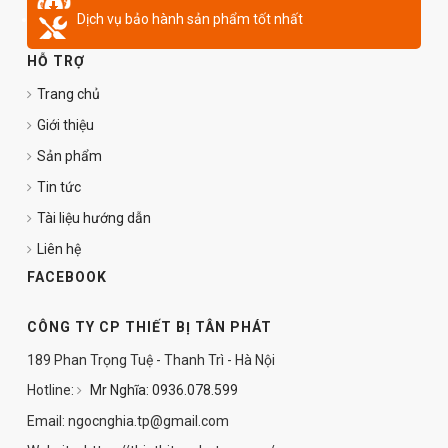
Dịch vụ bảo hành sản phẩm tốt nhất
HỖ TRỢ
Trang chủ
Giới thiệu
Sản phẩm
Tin tức
Tài liệu hướng dẫn
Liên hệ
FACEBOOK
CÔNG TY CP THIẾT BỊ TÂN PHÁT
189 Phan Trọng Tuệ - Thanh Trì - Hà Nội
Hotline:
Mr Nghĩa: 0936.078.599
Email: ngocnghia.tp@gmail.com