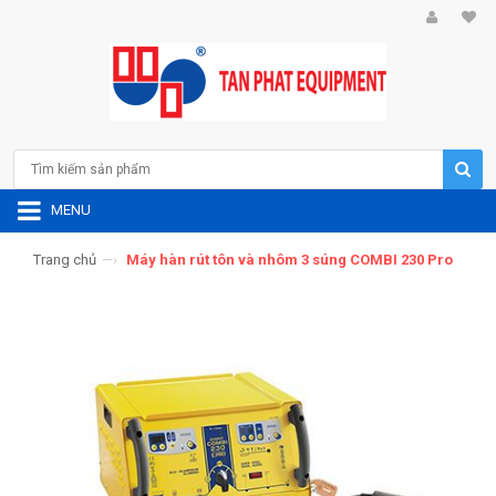
MENU
Trang chủ
—›
Máy hàn rút tôn và nhôm 3 súng COMBI 230 Pro