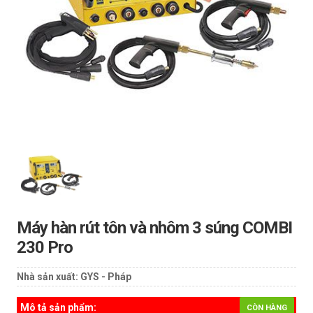
Máy hàn rút tôn và nhôm 3 súng COMBI
230 Pro
Nhà sản xuất:
GYS - Pháp
Mô tả sản phẩm:
CÒN HÀNG