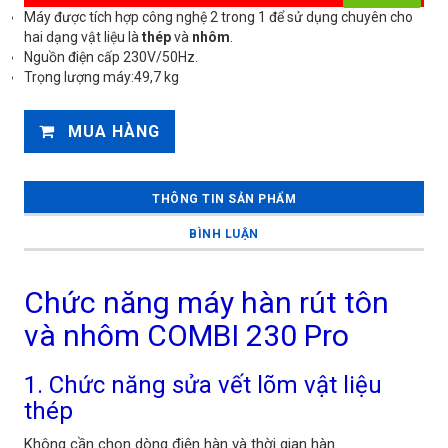
Máy được tích hợp công nghệ 2 trong 1 để sử dụng chuyên cho
hai dạng vật liệu là
thép
và
nhôm
.
Nguồn điện cấp 230V/50Hz.
Trọng lượng máy:49,7 kg
MUA HÀNG
THÔNG TIN SẢN PHẨM
BÌNH LUẬN
Chức năng máy hàn rút tôn
và nhôm COMBI 230 Pro
1. Chức năng sửa vết lõm vật liệu
thép
Không cần chọn dòng điện hàn và thời gian hàn