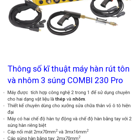
Thông số kĩ thuật máy hàn rút tôn
và nhôm 3 súng COMBI 230 Pro
Máy được tích hợp công nghệ 2 trong 1 để sử dụng chuyên
cho hai dạng vật liệu là
thép
và
nhôm
.
Thiết kế chuyên dùng cho xưởng sửa chữa thân vỏ ô tô hiện
đại
Máy có hai chế độ hàn tự động và chế độ hàn bằng tay với 2
súng hàn riêng biệt
2
2
Cáp nối mát 2mx70mm
và 3mx16mm
2
Cáp súng hàn bằng tay: 2mx70mm