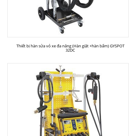
MUA HÀNG
Thiết bị hàn sửa vỏ xe đa năng (Hàn giật +hàn bấm) GYSPOT
32DC