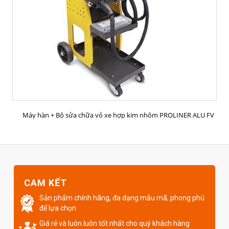
MUA HÀNG
Máy hàn + Bộ sửa chữa vỏ xe hợp kim nhôm PROLINER ALU FV
CAM KẾT
Sản phẩm chính hãng, đa dạng mẫu mã, phong phú
để lựa chọn
Giá rẻ và luôn luôn tốt nhất cho quý khách hàng