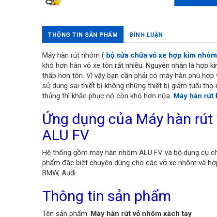
THÔNG TIN SẢN PHẨM
BÌNH LUẬN
Máy hàn rút nhôm (
bộ sửa chữa vỏ xe hợp kim nhôm
khó hơn hàn vỏ xe tôn rất nhiều. Nguyên nhân là hợp 
thấp hơn tôn. Vì vậy bạn cần phải có máy hàn phù hợp với
sử dụng sai thiết bị không những thiết bị giảm tuổi th
thủng thì khắc phục nó còn khó hơn nữa.
Máy hàn rút
Ứng dụng của Máy hàn rút
ALU FV
Hệ thống gồm máy hàn nhôm ALU FV và bộ dụng cụ
phẩm đặc biệt chuyên dùng cho các vở xe nhôm và hợ
BMW, Audi
Thông tin sản phẩm
Tên sản phẩm:
Máy hàn rút vỏ nhôm xách tay