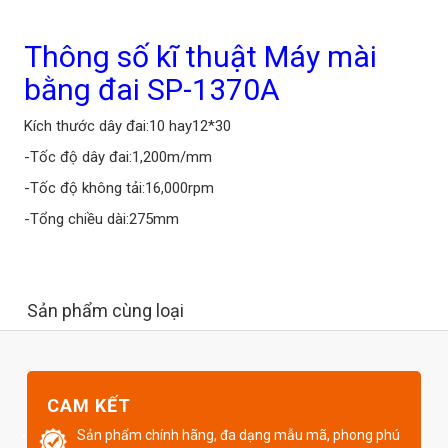
Thông số kĩ thuật Máy mài
bằng đai SP-1370A
Kích thước dây đai:10 hay12*30
-Tốc độ dây đai:1,200m/mm
-Tốc độ không tải:16,000rpm
-Tổng chiều dài:275mm
Sản phẩm cùng loại
CAM KẾT
Sản phẩm chính hãng, đa dạng mẫu mã, phong phú