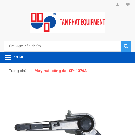
MENU
Trang chủ
—›
Máy mài bằng đai SP-1370A