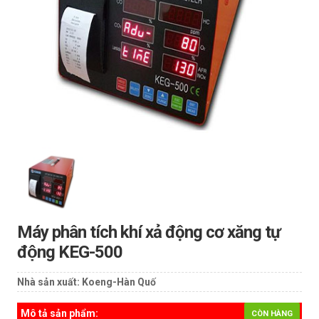
Máy phân tích khí xả động cơ xăng tự
động KEG-500
Nhà sản xuất:
Koeng-Hàn Quố
Mô tả sản phẩm:
CÒN HÀNG