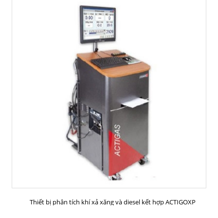
MUA HÀNG
Thiết bị phân tích khí xả xăng và diesel kết hợp ACTIGOXP