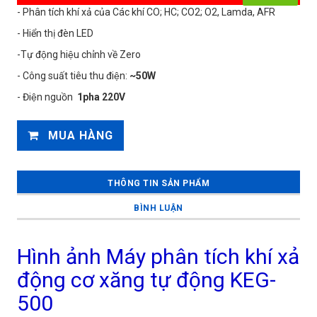
- Phân tích khí xả của Các khí CO; HC; CO2; O2, Lamda, AFR
- Hiển thị đèn LED
-Tự động hiệu chỉnh về Zero
- Công suất tiêu thu điện:
~50W
- Điện nguồn
1pha 220V
MUA HÀNG
THÔNG TIN SẢN PHẨM
BÌNH LUẬN
Hình ảnh Máy phân tích khí xả
động cơ xăng tự động KEG-
500