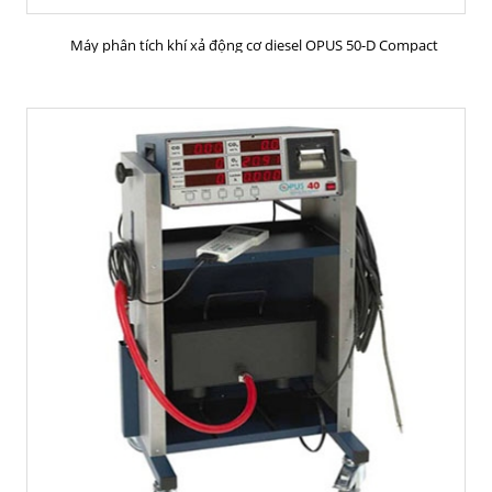
MUA HÀNG
Máy phân tích khí xả động cơ diesel OPUS 50-D Compact