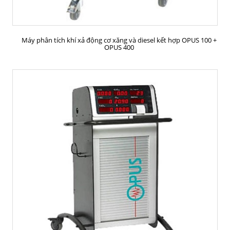
MUA HÀNG
Máy phân tích khí xả động cơ xăng và diesel kết hợp OPUS 100 +
OPUS 400