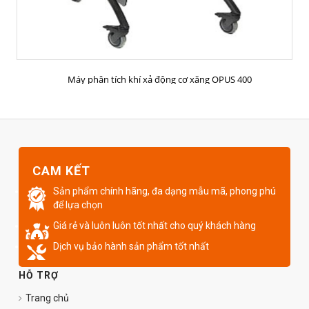
MUA HÀNG
Máy phân tích khí xả động cơ xăng OPUS 400
CAM KẾT
Sản phẩm chính hãng, đa dạng mẫu mã, phong phú
để lựa chọn
Giá rẻ và luôn luôn tốt nhất cho quý khách hàng
Dịch vụ bảo hành sản phẩm tốt nhất
HỖ TRỢ
Trang chủ