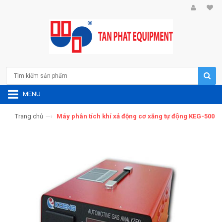
MENU
Trang chủ
—›
Máy phân tích khí xả động cơ xăng tự động KEG-500