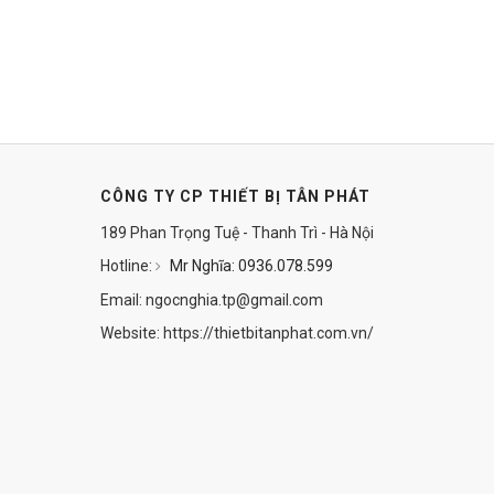
CÔNG TY CP THIẾT BỊ TÂN PHÁT
189 Phan Trọng Tuệ - Thanh Trì - Hà Nội
Hotline:
Mr Nghĩa: 0936.078.599
Email: ngocnghia.tp@gmail.com
Website: https://thietbitanphat.com.vn/