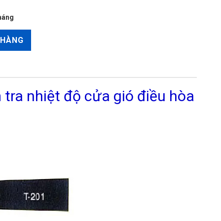
háng
 HÀNG
 tra nhiệt độ cửa gió điều hòa