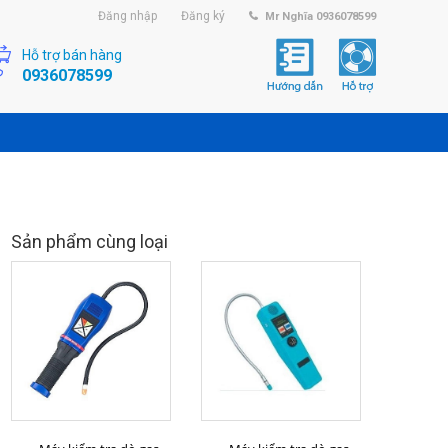
Đăng nhập
Đăng ký
Mr Nghĩa 0936078599
Hỗ trợ bán hàng
0936078599
Sản phẩm cùng loại
MUA HÀNG
MUA HÀNG