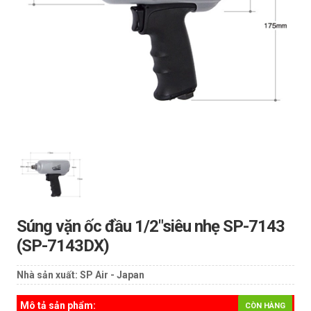
Súng vặn ốc đầu 1/2"siêu nhẹ SP-7143
(SP-7143DX)
Nhà sản xuất:
SP Air - Japan
Mô tả sản phẩm:
CÒN HÀNG