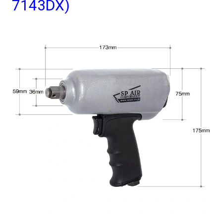
7143DX)