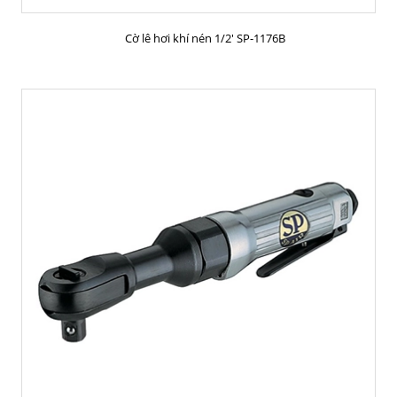
MUA HÀNG
Cờ lê hơi khí nén 1/2' SP-1176B