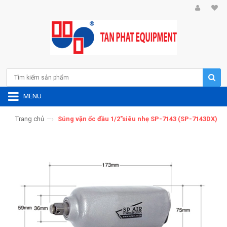
MENU
Trang chủ
—›
Súng vặn ốc đầu 1/2"siêu nhẹ SP-7143 (SP-7143DX)