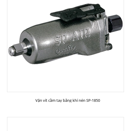
MUA HÀNG
Vặn vít cầm tay bằng khí nén SP-1850