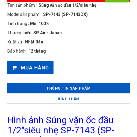
Tên sản phẩm :
Súng vặn ốc đầu 1/2"siêu nhẹ
Model sản phẩm:
SP-7143 (SP-7143DX)
Tình trạng ;
Mới 100%
Thương hiệu:
SP Air - Japan
Xuất xứ :
Nhật Bản
Bảo hành :
12 tháng
MUA HÀNG
THÔNG TIN SẢN PHẨM
BÌNH LUẬN
Hình ảnh Súng vặn ốc đầu
1/2"siêu nhẹ SP-7143 (SP-