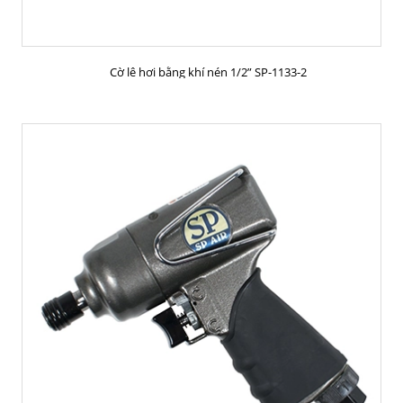
MUA HÀNG
Cờ lê hơi bằng khí nén 1/2” SP-1133-2