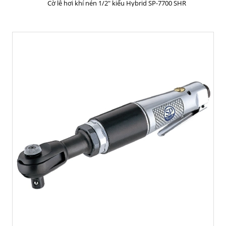
Cờ lê hơi khí nén 1/2" kiểu Hybrid SP-7700 SHR