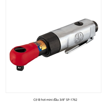
MUA HÀNG
Cờ lê hơi mini đầu 3/8” SP-1762