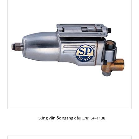
MUA HÀNG
Súng vặn ốc ngang đầu 3/8” SP-1138