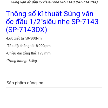
Súng vặn ốc đầu 1/2"siêu nhẹ SP-7143 (SP-7143DX)
Thông số kĩ thuật Súng vặn
ốc đầu 1/2"siêu nhẹ SP-7143
(SP-7143DX)
-Lực xiết từ 50-300Nm
-Tốc độ không tải: 8.000rpm
-Chiều dài tổng thể: 173 mm
-Trọng lượng: 1.4kg
Sản phẩm cùng loại