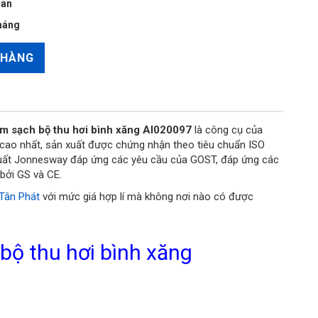
oan
háng
 HÀNG
làm sạch bộ thu hơi bình xăng AI020097
là c
ông cụ của
 cao nhất,
sản xuất được chứng nhận theo tiêu chuẩn ISO
xuất Jonnesway đáp ứng các yêu cầu của GOST, đáp ứng các
bởi GS và CE.
 Tân Phát
với mức giá hợp lí mà không nơi nào có được
 bộ thu hơi bình xăng