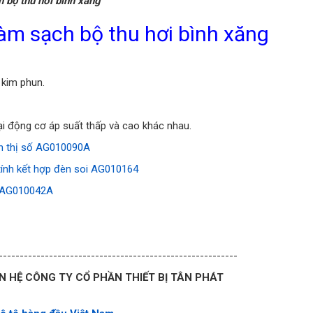
h bộ thu hơi bình xăng
làm sạch bộ thu hơi bình xăng
 kim phun.
loại động cơ áp suất thấp và cao khác nhau.
n thị số AG010090A
 tính kết hợp đèn soi AG010164
p AG010042A
---------------------------------------------------------
ÊN HỆ CÔNG TY CỔ PHẦN THIẾT BỊ TÂN PHÁT