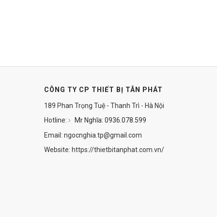
CÔNG TY CP THIẾT BỊ TÂN PHÁT
189 Phan Trọng Tuệ - Thanh Trì - Hà Nội
Hotline:
Mr Nghĩa: 0936.078.599
Email: ngocnghia.tp@gmail.com
Website: https://thietbitanphat.com.vn/