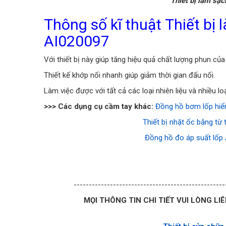
Thiết bị làm sạc
Thông số kĩ thuật Thiết bị 
AI020097
Với thiết bị này giúp tăng hiệu quả chất lượng phun của
Thiết kế khớp nối nhanh giúp giảm thời gian đấu nối.
Làm việc được với tất cả các loại nhiên liệu và nhiều 
>>> Các dụng cụ cầm tay khác:
Đồng hồ bơm lốp hiể
Thiết bị nhặt ốc bằng từ
Đồng hồ đo áp suất lố
--------------------------------------------------
MỌI THÔNG TIN CHI TIẾT VUI LÒNG LI