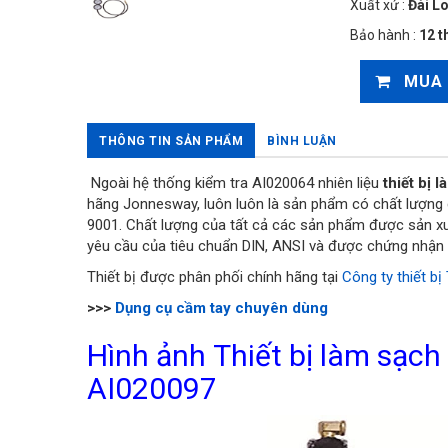
Xuất xứ :
Đài L
Bảo hành :
12 t
MUA
THÔNG TIN SẢN PHẨM
BÌNH LUẬN
Ngoài hệ thống kiểm tra AI020064 nhiên liệu
thiết bị 
hãng Jonnesway, luôn luôn là sản phẩm có chất lượng
9001. Chất lượng của tất cả các sản phẩm được sản 
yêu cầu của tiêu chuẩn DIN, ANSI và được chứng nhận 
Thiết bị được phân phối chính hãng tại
Công ty thiết bị
>>>
Dụng cụ cầm tay chuyên dùng
Hình ảnh Thiết bị làm sạch
AI020097