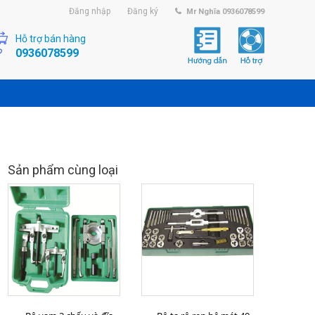
Đăng nhập
Đăng ký
Mr Nghĩa 0936078599
Hỗ trợ bán hàng
0936078599
Sản phẩm cùng loại
MUA HÀNG
MUA HÀNG