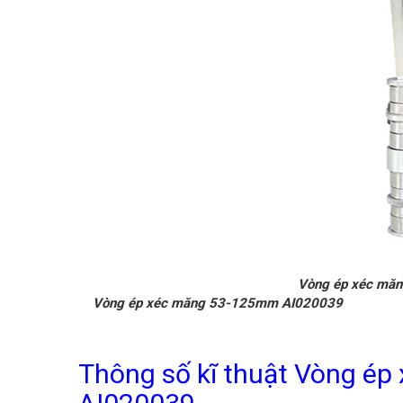
Vòng ép 
Vòng ép xéc măng 53-125mm AI020039
Thông số kĩ thuật Vòng é