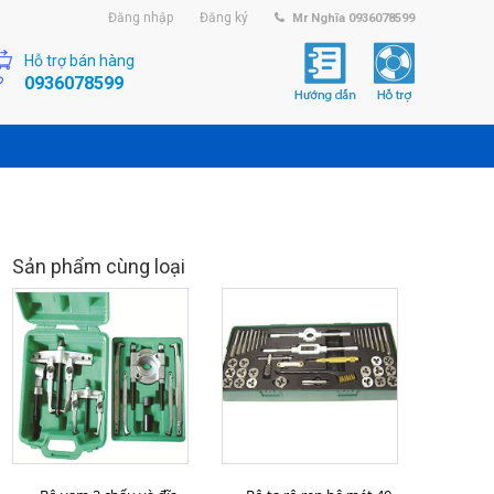
Đăng nhập
Đăng ký
Mr Nghĩa 0936078599
Hỗ trợ bán hàng
0936078599
Sản phẩm cùng loại
MUA HÀNG
MUA HÀNG