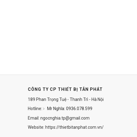
CÔNG TY CP THIẾT BỊ TÂN PHÁT
189 Phan Trọng Tuệ - Thanh Trì - Hà Nội
Hotline:
Mr Nghĩa: 0936.078.599
Email: ngocnghia.tp@gmail.com
Website: https://thietbitanphat.com.vn/