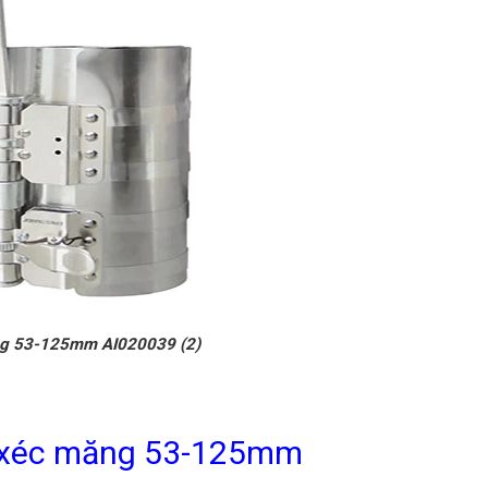
xéc măng 53-125mm AI020039 (2)
p xéc măng 53-125mm