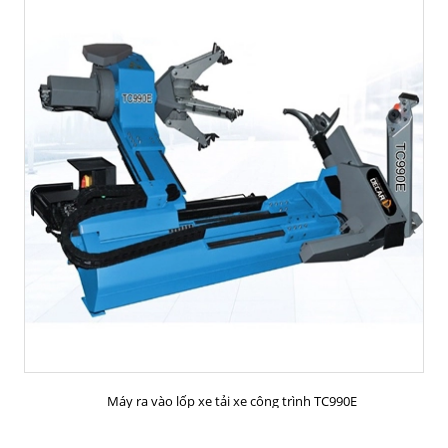
MUA HÀNG
Máy ra vào lốp xe tải xe công trình TC990E