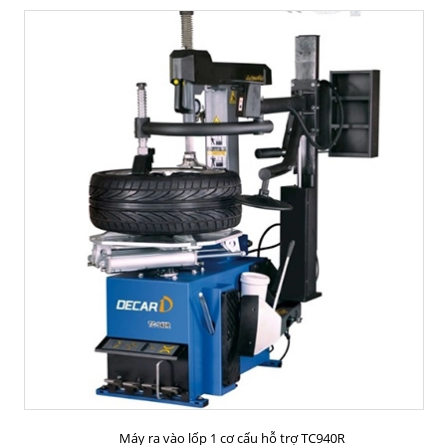
MUA HÀNG
Máy ra vào lốp 1 cơ cấu hỗ trợ TC940R