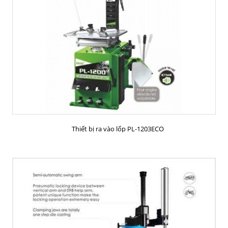
MUA HÀNG
Thiết bị ra vào lốp PL-1203ECO