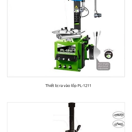
MUA HÀNG
Thiết bị ra vào lốp PL-1211