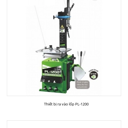
MUA HÀNG
Thiết bị ra vào lốp PL-1200