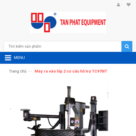
MENU
Trang chủ
—›
Máy ra vào lốp 2 cơ cấu hỗ trợ TC970IT