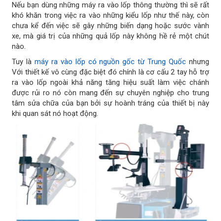
Nếu bạn dùng những máy ra vào lốp thông thường thì sẽ rất
khó khăn trong việc ra vào những kiểu lốp như thế này, còn
chưa kể đến việc sẽ gây những biến dạng hoặc sước vành
xe, mà giá trị của những quả lốp này không hề rẻ một chút
nào.
Tuy là
máy ra vào lốp có nguồn gốc từ Trung Quốc
nhưng
Với thiết kế vô cùng đặc biệt đó chính là cơ cấu 2 tay hỗ trợ
ra vào lốp ngoài khả năng tăng hiệu suất làm việc chánh
được rủi ro nó còn mang đến sự chuyên nghiệp cho trung
tâm sửa chữa của bạn bởi sự hoành tráng của thiết bị này
khi quan sát nó hoạt động.