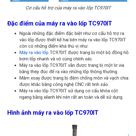
Cơ cấu hỗ trợ của máy ra vào lốp TC970IT
Đặc điểm của máy ra vào lốp TC970IT
Ngoài những đặc điểm đặc biệt như cơ cấu hỗ trợ ra
vào lốp được thiết kế hai bên máy ra vào lốp TC970IT
còn có những điểm khá thú vị như:
Máy ra vào lốp
TC970IT được trang bị một bộ đồng hồ
bơm lốp nhanh và vô cùng chính xác.
Máy ra vào lốp TC970IT vẫn được trang bị một lơ via
bằng thép đúc để ra vào những lốp thông thường.
Mâm xoay được trang bị đệm chống mòn và vạch chia
được khắc bằng công nghệ CNC rất tinh sảo.
Máy ra vào lốp TC970IT sử dụng cơ cấu khóa cột
ngang bằng xilanh khí nén rất an toàn và dễ sử dụng.
Hình ảnh máy ra vào lốp TC970IT