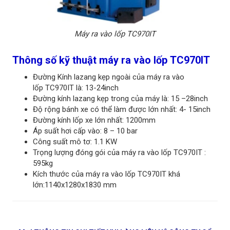
Máy ra vào lốp TC970IT
Thông số kỹ thuật máy ra vào lốp TC970IT
Đường Kính lazang kẹp ngoài của máy ra vào
lốp TC970IT là: 13-24inch
Đường kính lazang kẹp trong của máy là: 15 –28inch
Độ rộng bánh xe có thể làm được lớn nhất: 4- 15inch
Đường kính lốp xe lớn nhất: 1200mm
Áp suất hơi cấp vào: 8 – 10 bar
Công suất mô tơ: 1.1 KW
Trọng lượng đóng gói của máy ra vào lốp TC970IT :
595kg
Kích thước của máy ra vào lốp TC970IT khá
lớn:1140x1280x1830 mm