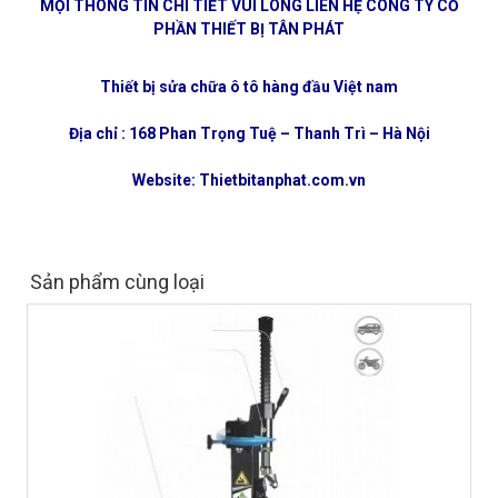
MỌI THÔNG TIN CHI TIẾT VUI LÒNG LIÊN HỆ CÔNG TY CỔ
PHẦN THIẾT BỊ TÂN PHÁT
Thiết bị sửa chữa ô tô hàng đầu Việt nam
Địa chỉ : 168 Phan Trọng Tuệ – Thanh Trì – Hà Nội
Website: Thietbitanphat.com.vn
Sản phẩm cùng loại