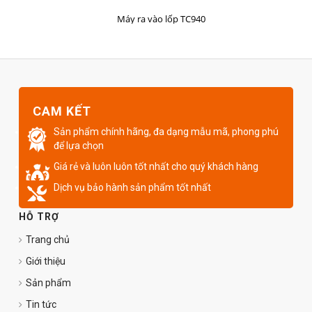
MUA HÀNG
Máy ra vào lốp TC940
CAM KẾT
Sản phẩm chính hãng, đa dạng mẫu mã, phong phú
để lựa chọn
Giá rẻ và luôn luôn tốt nhất cho quý khách hàng
Dịch vụ bảo hành sản phẩm tốt nhất
HỖ TRỢ
Trang chủ
Giới thiệu
Sản phẩm
Tin tức