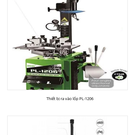
MUA HÀNG
Thiết bị ra vào lốp PL-1206