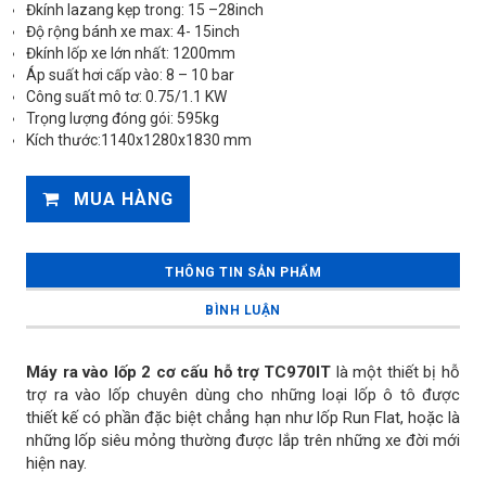
Đkính lazang kẹp trong: 15 –28inch
Độ rộng bánh xe max: 4- 15inch
Đkính lốp xe lớn nhất: 1200mm
Áp suất hơi cấp vào: 8 – 10 bar
Công suất mô tơ: 0.75/1.1 KW
Trọng lượng đóng gói: 595kg
Kích thước:1140x1280x1830 mm
MUA HÀNG
THÔNG TIN SẢN PHẨM
BÌNH LUẬN
Máy ra vào lốp 2 cơ cấu hỗ trợ TC970IT
là một thiết bị hỗ
trợ ra vào lốp chuyên dùng cho những loại lốp ô tô được
thiết kế có phần đặc biệt chẳng hạn như lốp Run Flat, hoặc là
những lốp siêu mỏng thường được lắp trên những xe đời mới
hiện nay.