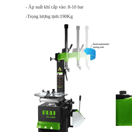
- Áp suất khí cấp vào: 8-10 bar
-Trọng lượng tịnh:190Kg