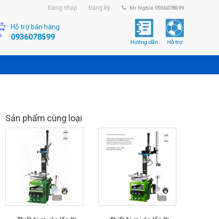
Đăng nhập
Đăng ký
Mr Nghĩa 0936078599
Hỗ trợ bán hàng
0936078599
Sản phẩm cùng loại
MUA HÀNG
MUA HÀNG