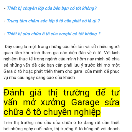
-
Thiết bị chuyên lốp của bên bạn có tốt không?
-
Trung tâm chăm sóc lốp ô tô cần phải có là gì ?
-
Thiết bị sửa chữa ô tô của corghi có tốt không ?
Đây cũng là một trong những câu hỏi lớn và rất nhiều người
quan tâm khi mình tham gia các diễn đàn về ô tô. Với kinh
nghiệm thực tế trong ngành của mình hôm nay mình sẽ chia
sẻ những vấn đề các bạn cần phải lưu ý trước khi mở một
Gara ô tô hoặc phát triển thêm cho gara của mình để phục
vụ nhu cầu ngày càng cao của khách.
Đánh giá thị trường để tư
vấn mở xưởng Garage sửa
chữa ô tô chuyên nghiệp
Trên thị trường nhu cầu sửa chữa ô tô đang rất cần thiết
bởi những ngày cuối năm, thị trường ô tô bùng nổ với doanh