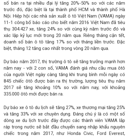
số bán ra tại nhiều đại lý tăng 20%-50% so với các năm
trước đó, đặc biệt là tại thành phố HCM và thành phố Hà
Nội. Hiệp hội các nhà sản xuất ô tô Việt Nam (VAMA) ngày
11-1 công bố báo cáo cho biết năm 2016 Việt Nam đã tiêu
thụ 304.427 xe, tăng 24% so với cùng kỳ năm trước đó và
xác lập kỷ lục mới trong 20 năm qua. Riêng tháng cận tết,
doanh số bán ô tô tăng 17% so với tháng liền trước. Đặc
biệt, tháng 12 tăng cao nhất trong vòng 20 năm qua.
Dự báo năm 2017, thị trường ô tô sẽ tăng trưởng mạnh hơn
năm nay - với 2 con số, VAMA đánh giá nhu cầu mua ôtô
của người Việt ngày càng tăng khi trung bình mỗi ngày có
845 chiếc ôtô được bán ra thị trường, lượng tiêu thụ năm
2017 sẽ tăng khoảng 10% so với năm nay, với khoảng
335.000 ôtô mới được bán ra.
Dự báo xe ô tô du lịch sẽ tăng 27%, xe thương mại tăng 25%
và tăng 33% với xe chuyên dụng. Đáng chú ý là có một số
dòng xe du lịch trước đây được các thành viên VAMA lắp
ráp trong nước sẽ bắt đầu chuyển sang nhập khẩu nguyên
chiếc trong năm 2017, như Honda Civic, Ford Everest,