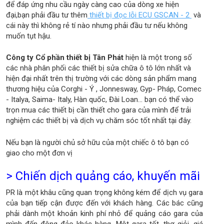
để đáp ứng nhu cầu ngày càng cao của dòng xe hiện
đại,bạn phải đầu tư thêm
thiết bị đọc lỗi ECU GSCAN - 2
và
cái này thì không rẻ tí nào nhưng phải đầu tư nếu không
muốn tụt hậu.
Công ty Cổ phần thiết bị Tân Phát
hiện là một trong số
các nhà phân phối các thiết bị sửa chữa ô tô lớn nhất và
hiện đại nhất trên thị trường với các dòng sản phẩm mang
thương hiệu của Corghi - Ý , Jonnesway, Gyp- Pháp, Comec
- Italya, Saima- Italy, Hàn quốc, Đài Loan... bạn có thể vào
trọn mua các thiết bị cần thiết cho gara của mình để trải
nghiệm các thiết bị và dịch vụ chăm sóc tốt nhất tại đây.
Nếu bạn là người chủ sở hữu của một chiếc ô tô bạn có
giao cho một đơn vị
> Chiến dịch quảng cáo, khuyến mãi
PR là một khâu cũng quan trọng không kém để dịch vụ gara
của bạn tiếp cận được đến với khách hàng. Các bác cũng
phải dành một khoản kinh phí nhỏ để quảng cáo gara của