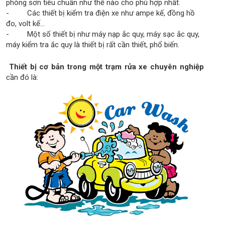
phòng sơn tiêu chuẩn như thế nào cho phù hợp nhất.
- Các thiết bị kiểm tra điện xe như ampe kế, đồng hồ
đo, volt kế...
- Một số thiết bị như máy nạp ắc quy, máy sạc ắc quy,
máy kiểm tra ắc quy là thiết bị rất cần thiết, phổ biến.
Thiết bị cơ bản trong một trạm rửa xe chuyên nghiệp
cần đó là: