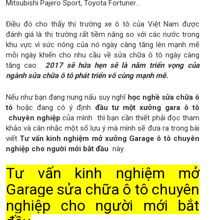
Mitsubishi Pajero Sport, Toyota Fortuner...
Điều đó cho thấy thị trường xe ô tô của Việt Nam được
đánh giá là thị trường rất tiềm năng so với các nước trong
khu vực vì sức nóng của nó ngày càng tăng lên mạnh mẽ
mỗi ngày khiến cho nhu cầu về sửa chữa ô tô ngày càng
tăng cao.
2017 sẽ hứa hẹn sẽ là năm triển vọng của
ngành sửa chữa ô tô phát triển vô cùng mạnh mẽ.
Nếu như bạn đang nung nấu suy nghĩ
học nghề sửa chữa ô
tô
hoặc đang có ý định
đầu tư một xưởng gara ô tô
chuyên nghiệp
của mình
thì bạn cần thiết phải đọc tham
khảo và cân nhắc một số lưu ý mà mình sẽ đưa ra trong bài
viết
Tư vấn kinh nghiệm mở xưởng Garage ô tô chuyên
nghiệp cho người mới bắt đầu
này.
Tư vấn kinh nghiệm mở
Garage sửa chữa ô tô chuyên
nghiệp cho người mới bắt