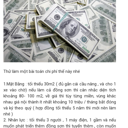
Thử làm một bài toán chi phí thế này nhé
1.Mặt Bằng : tối thiểu 30m2 ( đủ gắn cái cầu nâng , và cho 1
xe vào chờ) nếu làm cả đồng sơn thì cân nhắc diện tích
khoảng 80- 100 m2, về giá thì tùy từng miền, vùng khác
nhau giá nội thành ít nhất khoảng 10 triệu / tháng bắt đóng
và ký theo quý ( hợp đồng tối thiểu 5 năm thì mới nên làm
nhé )
2. Nhân lực : tối thiểu 3 người , 1 máy điện, 1 gầm và nếu
muốn phát triển thêm đồng sơn thì tuyển thêm , còn muốn