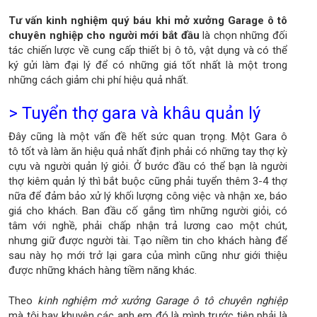
Tư vấn kinh nghiệm quý báu khi mở xưởng Garage ô tô
chuyên nghiệp cho người mới bắt đầu
là chọn những đối
tác chiến lược về cung cấp thiết bị ô tô, vật dụng và có thể
ký gửi làm đại lý để có những giá tốt nhất là một trong
những cách giảm chi phí hiệu quả nhất.
> Tuyển thợ gara và khâu quản lý
Đây cũng là một vấn đề hết sức quan trọng. Một Gara ô
tô tốt và làm ăn hiệu quả nhất định phải có những tay thợ kỳ
cựu và người quản lý giỏi. Ở bước đầu có thể bạn là người
thợ kiêm quản lý thì bắt buộc cũng phải tuyển thêm 3-4 thợ
nữa để đảm bảo xử lý khối lượng công việc và nhận xe, báo
giá cho khách. Ban đầu cố gắng tìm những người giỏi, có
tâm với nghề, phải chấp nhận trả lương cao một chút,
nhưng giữ được người tài. Tạo niềm tin cho khách hàng để
sau này họ mới trở lại gara của mình cũng như giới thiệu
được những khách hàng tiềm năng khác.
Theo
kinh nghiệm mở xưởng Garage ô tô chuyên nghiệp
mà tôi hay khuyên các anh em đó là mình trước tiên phải là