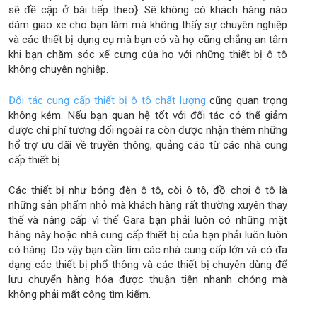
sẽ đề cập ở bài tiếp theo}. Sẽ không có khách hàng nào
dám giao xe cho bạn làm mà không thấy sự chuyên nghiệp
và các thiết bị dụng cụ mà bạn có và họ cũng chẳng an tâm
khi bạn chăm sóc xế cưng của họ với những thiết bị ô tô
không chuyên nghiệp.
Đối tác cung cấp thiết bị ô tô chất lượng
cũng quan trọng
không kém. Nếu bạn quan hệ tốt với đối tác có thể giảm
được chi phí tương đối ngoài ra còn được nhận thêm những
hổ trợ ưu đãi về truyền thông, quảng cáo từ các nhà cung
cấp thiết bị.
Các thiết bị như bóng đèn ô tô, còi ô tô, đồ chơi ô tô là
những sản phẩm nhỏ mà khách hàng rất thường xuyên thay
thế và nâng cấp vì thế Gara bạn phải luôn có những mặt
hàng này hoặc nhà cung cấp thiết bị của bạn phải luôn luôn
có hàng. Do vậy bạn cần tìm các nhà cung cấp lớn và có đa
dạng các thiết bị phổ thông và các thiết bị chuyên dùng để
lưu chuyển hàng hóa được thuận tiện nhanh chóng mà
không phải mất công tìm kiếm.