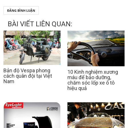
ĐĂNG BÌNH LUẬN
BÀI VIẾT LIÊN QUAN:
Bản độ Vespa phong
10 Kinh nghiệm xương
cách quân đội tại Việt
máu để bảo dưỡng,
Nam
chăm sóc lốp xe ô tô
hiệu quả