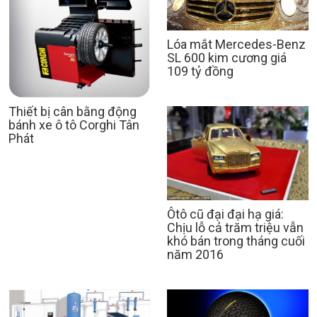
Lóa mắt Mercedes-Benz
SL 600 kim cương giá
109 tỷ đồng
Thiết bị cân bằng động
bánh xe ô tô Corghi Tân
Phát
Ôtô cũ đại đại hạ giá:
Chịu lỗ cả trăm triệu vẫn
khó bán trong tháng cuối
năm 2016