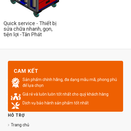
Quick service - Thiết bị
sửa chữa nhanh, gọn,
tiện lợi -Tân Phát
CAM KẾT
Sản phẩm chính hãng, đa dạng mẫu mã, phong phú
để lựa chọn
Giá rẻ và luôn luôn tốt nhất cho quý khách hàng
Dịch vụ bảo hành sản phẩm tốt nhất
HỖ TRỢ
Trang chủ