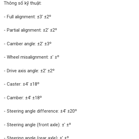
Thông số kỹ thuật:
- Full alignment: ±3' ±2º
- Partial alignment: ±2' ±2º
- Camber angle: ±2' ±3º
- Wheel misalignment: ±' ±º
- Drive axis angle: ±2' ±2º
- Caster: ±4' ±18º
- Camber: ±4' ±18º
- Steering angle difference: ±4' ±20º
- Steering angle (front axle): ±' ±º
- Steering angle (rear axle): ±' ±º