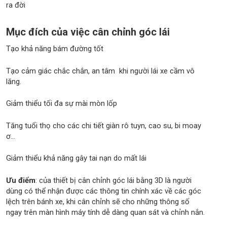
ra đời
Mục đích của việc cân chỉnh góc lái
Tạo khả năng bám đường tốt
Tạo cảm giác chắc chắn, an tâm khi người lái xe cầm vô
lăng.
Giảm thiểu tối đa sự mài mòn lốp
Tăng tuổi thọ cho các chi tiết giàn rô tuyn, cao su, bi moay
ơ...
Giảm thiểu khả năng gây tai nạn do mất lái
Ưu điểm
: của thiết bị cân chỉnh góc lái bằng 3D là người
dùng có thể nhận được các thông tin chính xác về các góc
lệch trên bánh xe, khi cân chỉnh sẽ cho những thông số
ngay trên màn hình máy tính dễ dàng quan sát và chỉnh nắn.