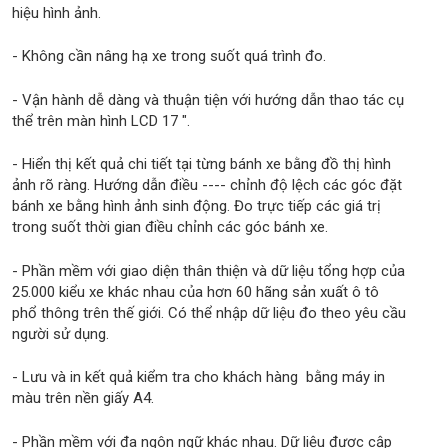
hiệu hình ảnh.
- Không cần nâng hạ xe trong suốt quá trình đo.
- Vận hành dễ dàng và thuận tiện với hướng dẫn thao tác cụ
thể trên màn hình LCD 17 ".
- Hiển thị kết quả chi tiết tại từng bánh xe bằng đồ thị hình
ảnh rõ ràng. Hướng dẫn điều ---- chỉnh độ lệch các góc đặt
bánh xe bằng hình ảnh sinh động. Đo trực tiếp các giá trị
trong suốt thời gian điều chỉnh các góc bánh xe.
- Phần mềm với giao diện thân thiện và dữ liệu tổng hợp của
25.000 kiểu xe khác nhau của hơn 60 hãng sản xuất ô tô
phổ thông trên thế giới. Có thể nhập dữ liệu đo theo yêu cầu
người sử dụng.
- Lưu và in kết quả kiểm tra cho khách hàng bằng máy in
màu trên nền giấy A4.
- Phần mềm với đa ngôn ngữ khác nhau. Dữ liệu được cập