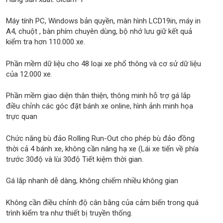
Máy tính PC, Windows bản quyền, màn hình LCD19in, máy in
A4, chuột , bàn phím chuyên dùng, bộ nhớ lưu giữ kết quả
kiểm tra hơn 110.000 xe.
Phần mềm dữ liệu cho 48 loại xe phổ thông và cơ sử dữ liệu
của 12.000 xe.
Phần mềm giao diện thân thiện, thông minh hỗ trợ gá lắp
điều chỉnh các góc đặt bánh xe online, hình ảnh minh họa
trực quan
Chức năng bù đảo Rolling Run-Out cho phép bù đảo đồng
thời cả 4 bánh xe, không cần nâng hạ xe (Lái xe tiến về phía
trước 30độ và lùi 30độ Tiết kiệm thời gian.
Gá lắp nhanh dễ dàng, không chiếm nhiều không gian
Không cần điều chỉnh độ cân bằng của cảm biến trong quá
trình kiểm tra như thiết bị truyền thống.