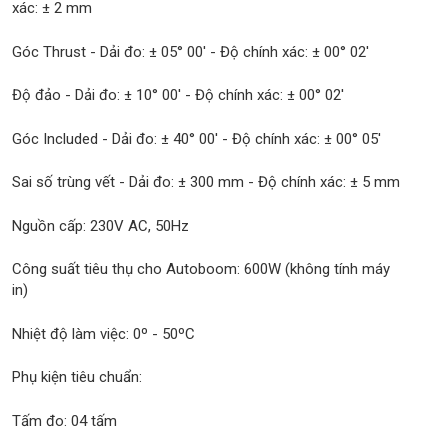
xác: ± 2 mm
Góc Thrust - Dải đo: ± 05° 00' - Độ chính xác: ± 00° 02'
Độ đảo - Dải đo: ± 10° 00' - Độ chính xác: ± 00° 02'
Góc Included - Dải đo: ± 40° 00' - Độ chính xác: ± 00° 05'
Sai số trùng vết - Dải đo: ± 300 mm - Độ chính xác: ± 5 mm
Nguồn cấp: 230V AC, 50Hz
Công suất tiêu thụ cho Autoboom: 600W (không tính máy
in)
Nhiệt độ làm việc: 0º - 50ºC
Phụ kiện tiêu chuẩn:
Tấm đo: 04 tấm