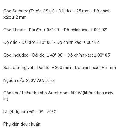
Góc Setback (Trước / Sau) - Dải đo: ± 25 mm - Độ chính
xác: ± 2 mm
Góc Thrust - Dải đo: ± 05° 00' - Độ chính xác: ± 00° 02'
Độ đảo - Dải đo: ± 10° 00' - Độ chính xác: ± 00° 02'
Góc Included - Dải đo: ± 40° 00' - Độ chính xác: ± 00° 05'
Sai số trùng vết - Dải đo: ± 300 mm - Độ chính xác: ± 5 mm
Nguồn cấp: 230V AC, 50Hz
Công suất tiêu thụ cho Autoboom: 600W (không tính máy
in)
Nhiệt độ làm việc: 0º - 50ºC
Phụ kiện tiêu chuẩn: