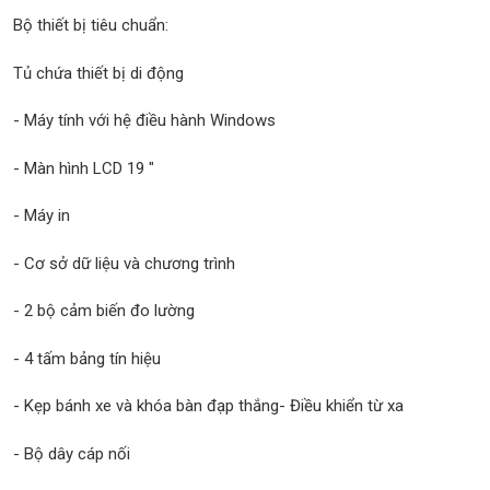
Bộ thiết bị tiêu chuẩn:
Tủ chứa thiết bị di động
- Máy tính với hệ điều hành Windows
- Màn hình LCD 19 "
- Máy in
- Cơ sở dữ liệu và chương trình
- 2 bộ cảm biến đo lường
- 4 tấm bảng tín hiệu
- Kẹp bánh xe và khóa bàn đạp thắng- Điều khiển từ xa
- Bộ dây cáp nối