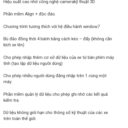
Hiệu suất cao nhờ công nghệ camerakỹ thuật 3D
Phần mềm Align + độc đáo.
Chương trình tương thích với hệ điều hành window7
Bù đảo đồng thời 4 bánh bằng cách kéo – đẩy (không cần
kích xe lên)
Cho phép nhập thêm cơ sở dữ liệu của xe từ bàn phím máy
tính (tạo lập dữ liệu người dùng)
Cho phép nhiều người dùng đăng nhập trên 1 cùng một
máy.
Phần mềm quản lý dữ liệu cho phép ghi nhớ các kết quả
kiểm tra.
Dữ liệu không giới hạn cho thông số kỹ thuật của các xe
trên toàn thế giới.