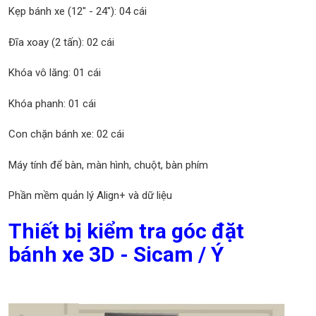
Kẹp bánh xe (12" - 24"): 04 cái
Đĩa xoay (2 tấn): 02 cái
Khóa vô lăng: 01 cái
Khóa phanh: 01 cái
Con chặn bánh xe: 02 cái
Máy tính để bàn, màn hình, chuột, bàn phím
Phần mềm quản lý Align+ và dữ liệu
Thiết bị kiểm tra góc đặt
bánh xe 3D - Sicam / Ý