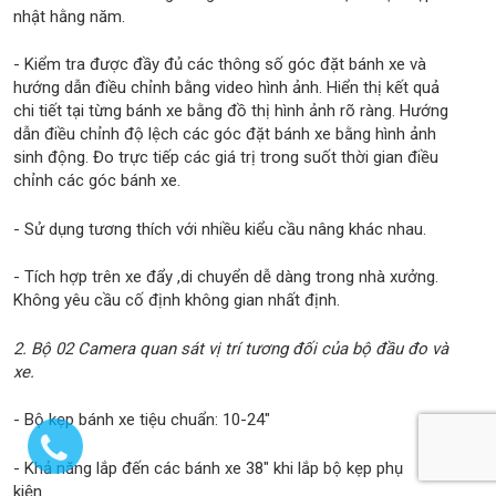
nhật hằng năm.
- Kiểm tra được đầy đủ các thông số góc đặt bánh xe và
hướng dẫn điều chỉnh bằng video hình ảnh. Hiển thị kết quả
chi tiết tại từng bánh xe bằng đồ thị hình ảnh rõ ràng. Hướng
dẫn điều chỉnh độ lệch các góc đặt bánh xe bằng hình ảnh
sinh động. Đo trực tiếp các giá trị trong suốt thời gian điều
chỉnh các góc bánh xe.
- Sử dụng tương thích với nhiều kiểu cầu nâng khác nhau.
- Tích hợp trên xe đẩy ,di chuyển dễ dàng trong nhà xưởng.
Không yêu cầu cố định không gian nhất định.
2. Bộ 02 Camera quan sát vị trí tương đối của bộ đầu đo và
xe.
- Bộ kẹp bánh xe tiệu chuẩn: 10-24"
- Khả năng lắp đến các bánh xe 38" khi lắp bộ kẹp phụ
kiện