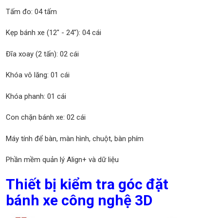
Tấm đo: 04 tấm
Kẹp bánh xe (12" - 24"): 04 cái
Đĩa xoay (2 tấn): 02 cái
Khóa vô lăng: 01 cái
Khóa phanh: 01 cái
Con chặn bánh xe: 02 cái
Máy tính để bàn, màn hình, chuột, bàn phím
Phần mềm quản lý Align+ và dữ liệu
Thiết bị kiểm tra góc đặt
bánh xe công nghệ 3D