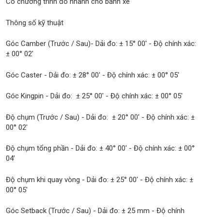
Có chương trình đo nhanh cho bánh xe
Thông số kỹ thuật
Góc Camber (Trước / Sau)- Dải đo: ± 15° 00' - Độ chính xác:
± 00° 02'
Góc Caster - Dải đo: ± 28° 00' - Độ chính xác: ± 00° 05'
Góc Kingpin - Dải đo: ± 25° 00' - Độ chính xác: ± 00° 05'
Độ chụm (Trước / Sau) - Dải đo: ± 20° 00' - Độ chính xác: ±
00° 02'
Độ chụm tổng phần - Dải đo: ± 40° 00' - Độ chính xác: ± 00°
04’
Độ chụm khi quay vòng - Dải đo: ± 25° 00' - Độ chính xác: ±
00° 05'
Góc Setback (Trước / Sau) - Dải đo: ± 25 mm - Độ chính