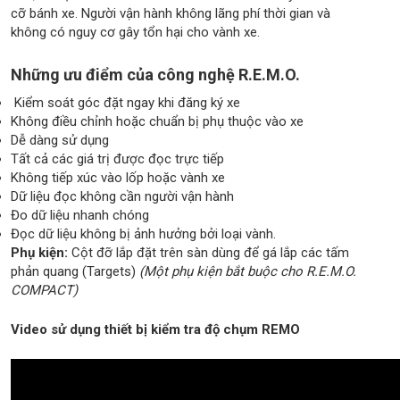
cỡ bánh xe. Người vận hành không lãng phí thời gian và
không có nguy cơ gây tổn hại cho vành xe.
Những ưu điểm của công nghệ R.E.M.O.
Kiểm soát góc đặt ngay khi đăng ký xe
Không điều chỉnh hoặc chuẩn bị phụ thuộc vào xe
Dễ dàng sử dụng
Tất cả các giá trị được đọc trực tiếp
Không tiếp xúc vào lốp hoặc vành xe
Dữ liệu đọc không cần người vận hành
Đo dữ liệu nhanh chóng
Đọc dữ liệu không bị ảnh hưởng bởi loại vành.
Phụ kiện:
Cột đỡ lắp đặt trên sàn dùng để gá lắp các tấm
phản quang (Targets)
(Một phụ kiện bắt buộc cho R.E.M.O.
COMPACT)
Video sử dụng thiết bị kiểm tra độ chụm REMO