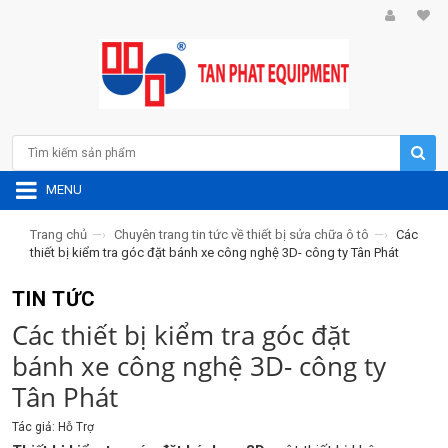
MENU
Trang chủ
—›
Chuyên trang tin tức về thiết bị sửa chữa ô tô
—›
Các
thiết bị kiểm tra góc đặt bánh xe công nghệ 3D- công ty Tân Phát
TIN TỨC
Các thiết bị kiểm tra góc đặt
bánh xe công nghệ 3D- công ty
Tân Phát
Tác giả: Hỗ Trợ