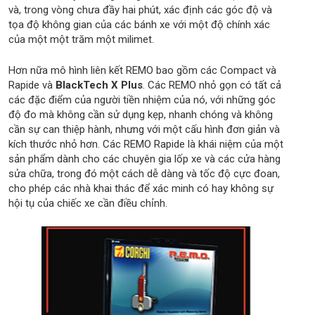
và, trong vòng chưa đầy hai phút, xác định các góc độ và
tọa độ không gian của các bánh xe với một độ chính xác
của một một trăm một milimet.
Hơn nữa mô hình liên kết REMO bao gồm các Compact và
Rapide và
BlackTech X Plus
.
Các REMO nhỏ gọn có tất cả
các đặc điểm của người tiền nhiệm của nó, với những góc
độ đo mà không cần sử dụng kẹp, nhanh chóng và không
cần sự can thiệp hành, nhưng với một cấu hình đơn giản và
kích thước nhỏ hơn.
Các REMO Rapide là khái niệm của một
sản phẩm dành cho các chuyên gia lốp xe và các cửa hàng
sửa chữa, trong đó một cách dễ dàng và tốc độ cực đoan,
cho phép các nhà khai thác để xác minh có hay không sự
hội tụ của chiếc xe cần điều chỉnh.