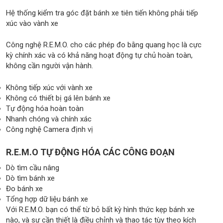
Hệ thống kiểm tra góc đặt bánh xe tiên tiến không phải tiếp
xúc vào vành xe
Công nghệ R.E.M.O. cho các phép đo bằng quang học là cực
kỳ chính xác và có khả năng hoạt động tự chủ hoàn toàn,
không cần người vận hành.
Không tiếp xúc với vành xe
Không có thiết bị gá lên bánh xe
Tự động hóa hoàn toàn
Nhanh chóng và chính xác
Công nghệ Camera định vị
R.E.M.O TỰ ĐỘNG HÓA CÁC CÔNG ĐOẠN
Dò tìm cầu nâng
Dò tìm bánh xe
Đo bánh xe
Tổng hợp dữ liệu bánh xe
Với R.E.M.O. bạn có thể từ bỏ bất kỳ hình thức kẹp bánh xe
nào, và sự cần thiết là điều chỉnh và thao tác tùy theo kích