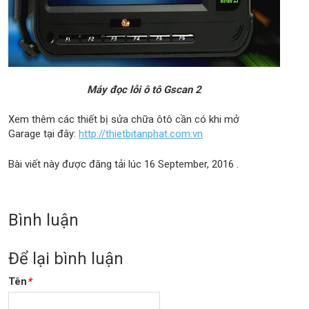
Máy đọc lỗi ô tô Gscan 2
Xem thêm các thiết bị sửa chữa ôtô cần có khi mở
Garage tại đây:
http://thietbitanphat.com.vn
Bài viết này được đăng tải lúc
16 September, 2016
.
Bình luận
Để lại bình luận
Tên
*