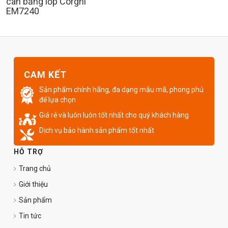
cân bằng lốp Corghi
EM7240
CAM KẾT
Sản phẩm chính hãng, đa dạng mẫu mã, phong phú
để lựa chọn
Giá rẻ và luôn luôn tốt nhất cho quý khách hàng
Dịch vụ bảo hành sản phẩm tốt nhất
HỖ TRỢ
Trang chủ
Giới thiệu
Sản phẩm
Tin tức