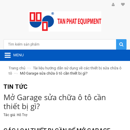
MENU
Trang chủ
—›
Tài liệu hướng dẫn sử dụng về các thiết bị sửa chữa ô
tô
—›
Mở Garage sửa chữa ô tô cần thiết bị gì?
TIN TỨC
Mở Garage sửa chữa ô tô cần
thiết bị gì?
Tác giả: Hỗ Trợ