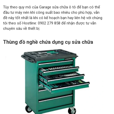
Tùy theo quy mô của Garage sửa chữa ô tô để bạn có thể
đầu tư máy nén khí công suất bao nhiêu cho phù hợp, vẫn
đề này tốt nhất là khi có kế hoạch bạn hay liên hệ với chúng
tôi theo số Hostline: 0902 279 858 để nhận được tư vẫn
chuyên sâu về thiết bị.
Thùng đồ nghề chứa dụng cụ sửa chữa