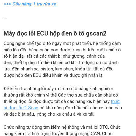
>>> Cầu nâng 1 trụ rửa xe
....
Máy đọc lỗi ECU hộp đen ô tô gscan2
Công nghệ chế tạo ô tô ngày một phát triển, hệ thống cảm
biến lên đến hàng ngàn con được trang bị trên một chiếc ô
tô hiện đại, tất cả các thiết bị như gương, cánh của,
đèn, thiết bị điện tử điều khiển cơ khí từ động cơ có đánh
lửa, đến phanh xe, piston, kim phun, khóa từ...tất cả đều
được hộp đen ECU điều khiển và được ghi nhận lại.
Để kiểm tra những lỗi xảy ra trên ô tô bằng kinh nghiệm
thường rất khó chính vì thế Các thợ sửa chữa cần phải có
thiết bị đọc lỗi đọc được tất cả các hãng xe, hiện nay
thiết
bị đọc lỗi G-Scan
có khả năng đọc hầu hết các xe toàn cầu
và đặc biệt sâu, rộng cho xe châu á và xe tải.
Chức năng tự động tìm kiếm hệ thống và mã lỗi DTC, Chức
năng kiểm tra tình trạng truyền thông mạng CAN, Chức