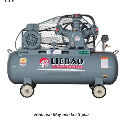
rửa xe...
Hình ảnh Máy nén khí 3 pha