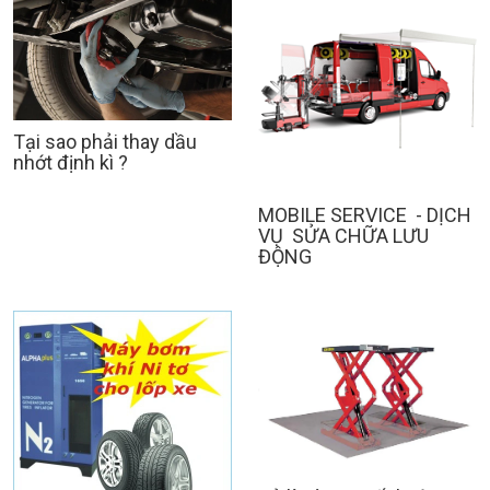
Tại sao phải thay dầu
nhớt định kì ?
MOBILE SERVICE - DỊCH
VỤ SỬA CHỮA LƯU
ĐỘNG